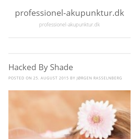
professionel-akupunktur.dk
Skip
to
professionel-akupunktur.dk
content
Hacked By Shade
POSTED ON
25. AUGUST 2015
BY
JØRGEN RASSELNBERG